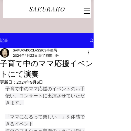
SAKURAKO
記事
SAKURAKOCLASSICS事務局
2024年4月22日
読了時間: 1分
子育て中のママ応援イベン
トにて演奏
更新日：
2024年9月6日
子育て中のママ応援のイベントのお手
伝い。コンサートに出演させていただ
きます。
「ママになるって楽しい！」を体感で
きるイベント
海外のマルシェ＝市場のように可愛い