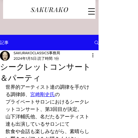
SAKURAKO
記事
SAKURAKOCLASSICS事務局
2024年1月5日
読了時間: 1分
シークレットコンサート
＆パーティ
世界的アーティスト達の調律を手がけ
る調律師、
宮﨑剛史氏
の
プライベートサロンにおけるシークレ
ットコンサート、第3回目が決定。
山下洋輔氏他、名だたるアーティスト
達も出演しているサロンにて
飲食や会話も楽しみながら、素晴らし