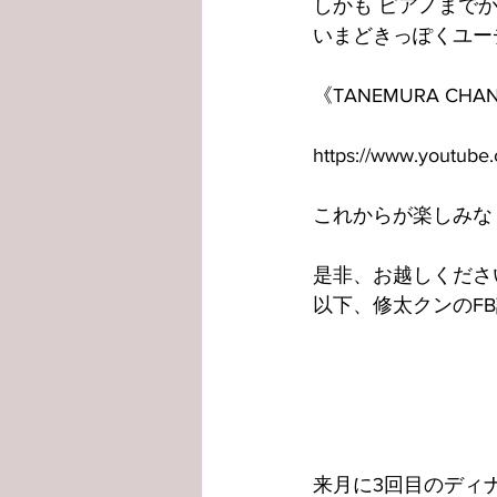
しかも ピアノまで
いまどきっぽくユー
《TANEMURA CHA
https://www.youtu
これからが楽しみな
是非、お越しくださ
以下、修太クンのF
来月に3回目のディ