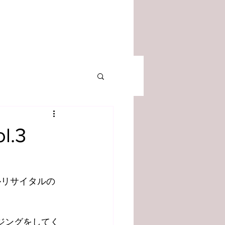
l.3
ルリサイタルの
ジングをしてく