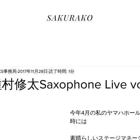
SAKURAKO
ICS事務局
2017年11月28日
読了時間: 1分
種村修太Saxophone Live vo
今年4月の私のヤマハホー
時には
素晴らしいステージマネー