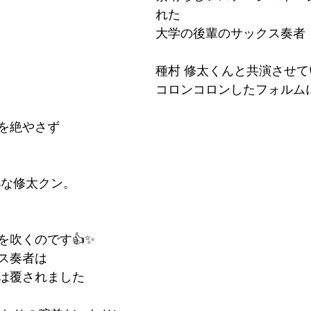
れた
大学の後輩のサックス奏者
種村 修太くんと共演させて
コロンコロンしたフォルム
を絶やさず
%な修太クン。
を吹くのです👍✨
ス奏者は
は覆されました